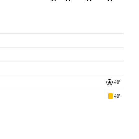
40'
40'