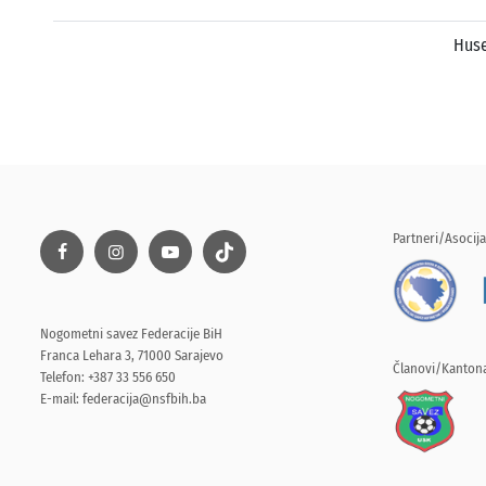
Huse
Partneri/Asocija
Nogometni savez Federacije BiH
Franca Lehara 3, 71000 Sarajevo
Članovi/Kantona
Telefon: +387 33 556 650
E-mail:
federacija@nsfbih.ba