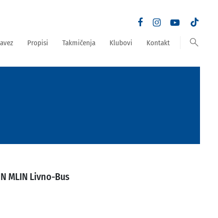
search
avez
Propisi
Takmičenja
Klubovi
Kontakt
N MLIN Livno-Bus