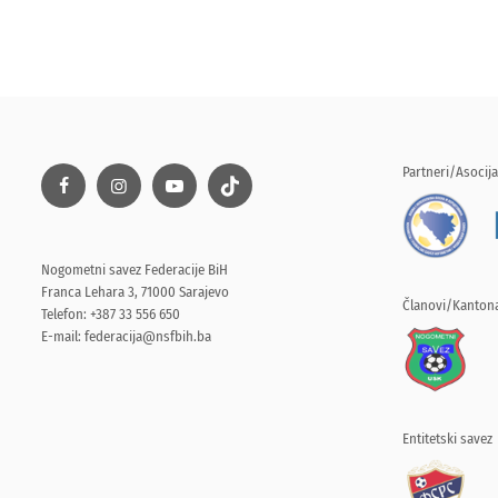
Partneri/Asocija
Nogometni savez Federacije BiH
Franca Lehara 3, 71000 Sarajevo
Članovi/Kantona
Telefon: +387 33 556 650
E-mail:
federacija@nsfbih.ba
Entitetski savez