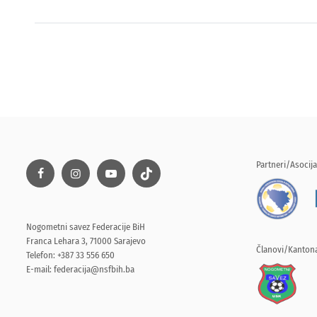
Partneri/Asocija
Nogometni savez Federacije BiH
Franca Lehara 3, 71000 Sarajevo
Članovi/Kantona
Telefon: +387 33 556 650
E-mail:
federacija@nsfbih.ba