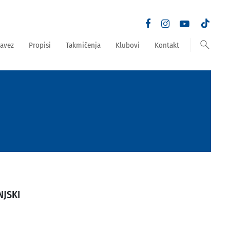
search
avez
Propisi
Takmičenja
Klubovi
Kontakt
NJSKI