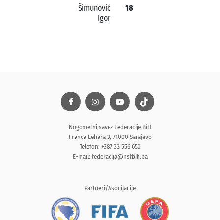
Šimunović
18
Igor
Nogometni savez Federacije BiH
Franca Lehara 3, 71000 Sarajevo
Telefon: +387 33 556 650
E-mail:
federacija@nsfbih.ba
Partneri/Asocijacije