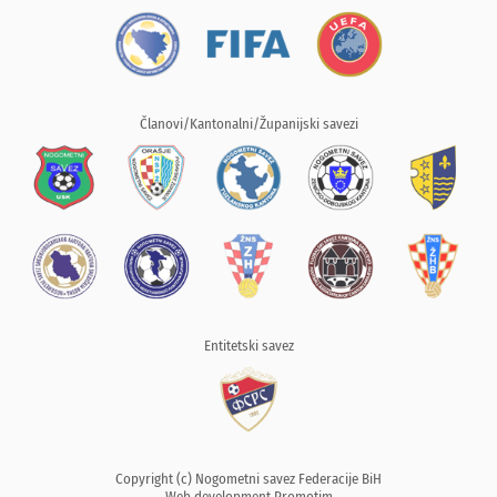
Članovi/Kantonalni/Županijski savezi
Entitetski savez
Copyright (c) Nogometni savez Federacije BiH
Web development
Promotim