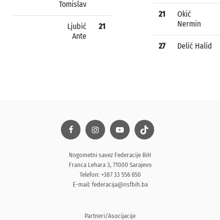
Tomislav
21
Okić
Nermin
Ljubić
21
Ante
27
Delić Halid
Nogometni savez Federacije BiH
Franca Lehara 3, 71000 Sarajevo
Telefon: +387 33 556 650
E-mail:
federacija@nsfbih.ba
Partneri/Asocijacije