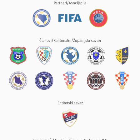
Partneri/Asocijacije
Članovi/Kantonalni/Županijski savezi
Entitetski savez