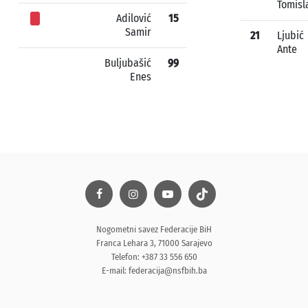
Tomisl
Adilović
15
Samir
21
Ljubić
Ante
Buljubašić
99
Enes
Nogometni savez Federacije BiH
Franca Lehara 3, 71000 Sarajevo
Telefon: +387 33 556 650
E-mail:
federacija@nsfbih.ba