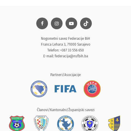
Nogometni savez Federacije BiH
Franca Lehara 3, 71000 Sarajevo
Telefon: +387 33 556 650
E-mail:
federacija@nsfbih.ba
Partneri/Asocijacije
Članovi/Kantonalni/Županijski savezi