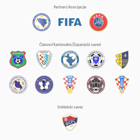
Partneri/Asocijacije
Članovi/Kantonalni/Županijski savezi
Entitetski savez