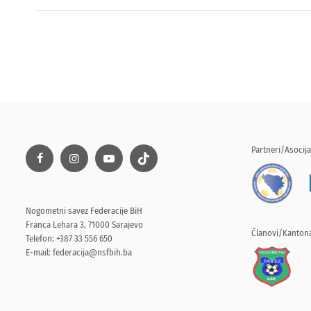
Partneri/Asocija
Nogometni savez Federacije BiH
Franca Lehara 3, 71000 Sarajevo
Članovi/Kantona
Telefon: +387 33 556 650
E-mail:
federacija@nsfbih.ba