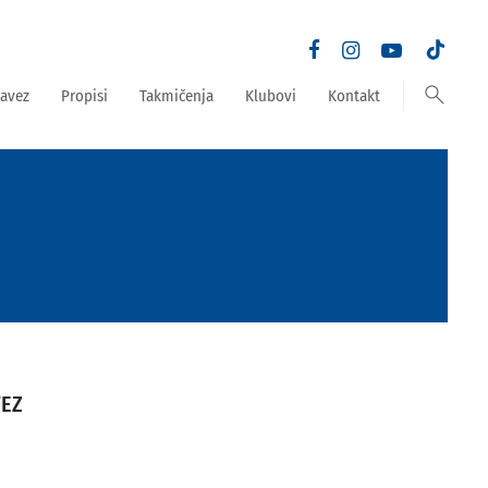
search
avez
Propisi
Takmičenja
Klubovi
Kontakt
TEZ