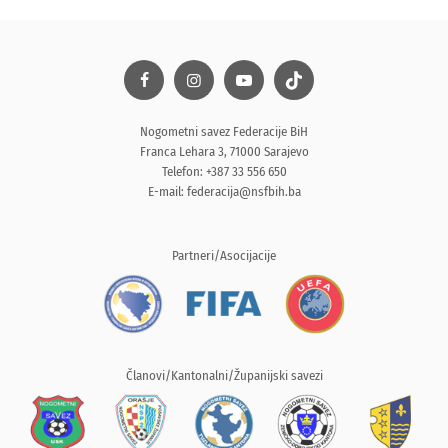
Nogometni savez Federacije BiH
Franca Lehara 3, 71000 Sarajevo
Telefon: +387 33 556 650
E-mail:
federacija@nsfbih.ba
Partneri/Asocijacije
Članovi/Kantonalni/Županijski savezi