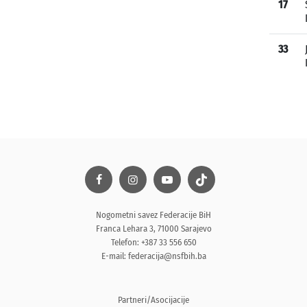
17
33
Nogometni savez Federacije BiH
Franca Lehara 3, 71000 Sarajevo
Telefon: +387 33 556 650
E-mail:
federacija@nsfbih.ba
Partneri/Asocijacije