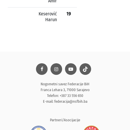
Amir
Keserović
19
Harun
Nogometni savez Federacije BiH
Franca Lehara 3, 71000 Sarajevo
Telefon: +387 33 556 650
E-mail:
federacija@nsfbih.ba
Partneri/Asocijacije