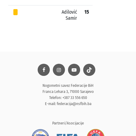
Adilović
15
Samir
Nogometni savez Federacije BiH
Franca Lehara 3, 71000 Sarajevo
Telefon: +387 33 556 650
E-mail:
federacija@nsfbih.ba
Partneri/Asocijacije