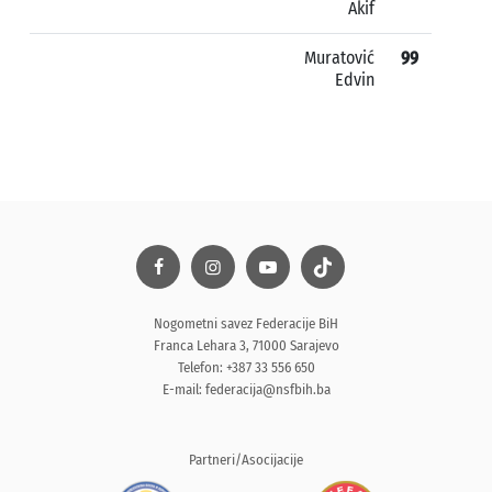
Akif
Muratović
99
Edvin
Nogometni savez Federacije BiH
Franca Lehara 3, 71000 Sarajevo
Telefon: +387 33 556 650
E-mail:
federacija@nsfbih.ba
Partneri/Asocijacije