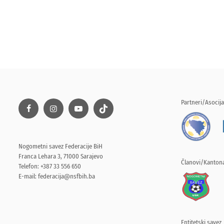
Partneri/Asocija
Nogometni savez Federacije BiH
Franca Lehara 3, 71000 Sarajevo
Članovi/Kantona
Telefon: +387 33 556 650
E-mail:
federacija@nsfbih.ba
Entitetski savez