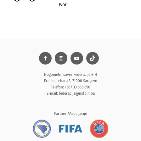
Ivor
Nogometni savez Federacije BiH
Franca Lehara 3, 71000 Sarajevo
Telefon: +387 33 556 650
E-mail:
federacija@nsfbih.ba
Partneri/Asocijacije