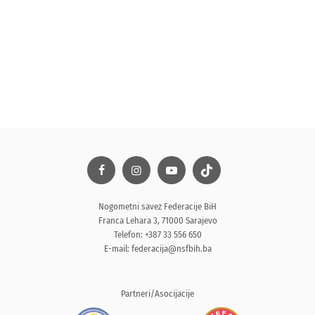
Nogometni savez Federacije BiH
Franca Lehara 3, 71000 Sarajevo
Telefon: +387 33 556 650
E-mail:
federacija@nsfbih.ba
Partneri/Asocijacije