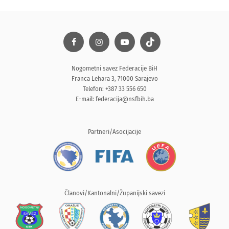
Nogometni savez Federacije BiH
Franca Lehara 3, 71000 Sarajevo
Telefon: +387 33 556 650
E-mail:
federacija@nsfbih.ba
Partneri/Asocijacije
Članovi/Kantonalni/Županijski savezi