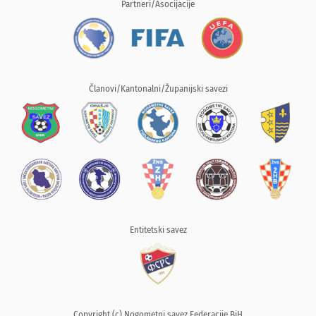
Partneri/Asocijacije
Članovi/Kantonalni/Županijski savezi
Entitetski savez
Copyright (c) Nogometni savez Federacije BiH