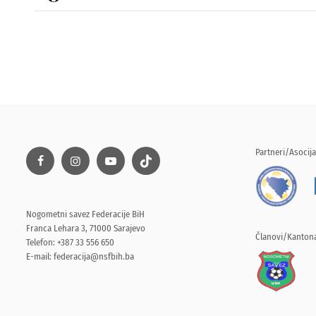
Partneri/Asocija
Nogometni savez Federacije BiH
Franca Lehara 3, 71000 Sarajevo
Članovi/Kantona
Telefon: +387 33 556 650
E-mail:
federacija@nsfbih.ba