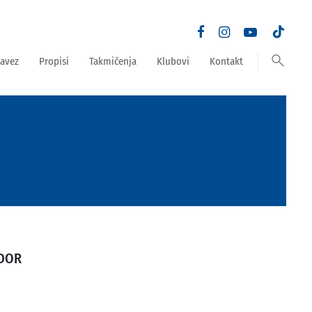
search
avez
Propisi
Takmičenja
Klubovi
Kontakt
DOR