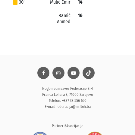
30'
Mulić Emir
14
Ramić
16
Ahmed
Nogometni savez Federacije BiH
Franca Lehara 3, 71000 Sarajevo
Telefon: +387 33 556 650
E-mail:
federacija@nsfbih.ba
Partneri/Asocijacije