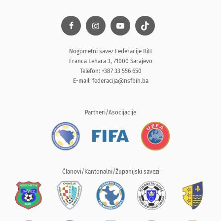
Nogometni savez Federacije BiH
Franca Lehara 3, 71000 Sarajevo
Telefon: +387 33 556 650
E-mail:
federacija@nsfbih.ba
Partneri/Asocijacije
Članovi/Kantonalni/Županijski savezi