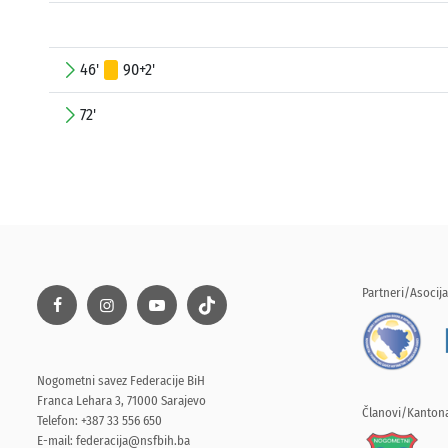
46'
90+2'
72'
Partneri/Asocija
Nogometni savez Federacije BiH
Franca Lehara 3, 71000 Sarajevo
Članovi/Kantona
Telefon: +387 33 556 650
E-mail:
federacija@nsfbih.ba