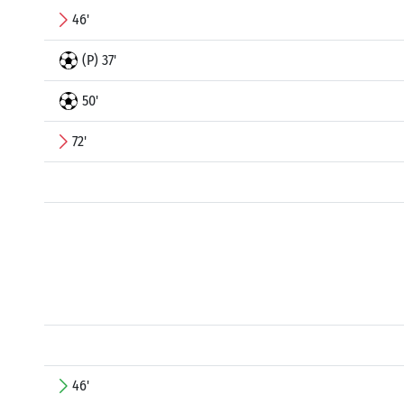
46'
(P) 37'
50'
72'
46'