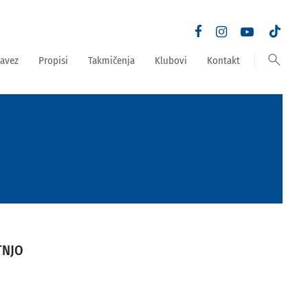
search
avez
Propisi
Takmičenja
Klubovi
Kontakt
TNJO