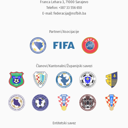
Franca Lehara 3, 71000 Sarajevo
Telefon: +387 33 556 650
E-mail:
federacija@nsfbih.ba
Partneri/Asocijacije
Članovi/Kantonalni/Županijski savezi
Entitetski savez