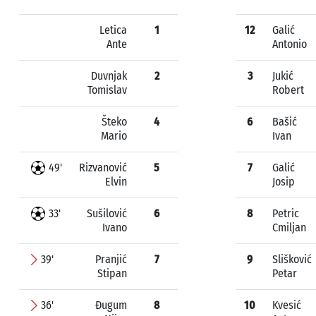
Letica
1
12
Galić
Ante
Antonio
Duvnjak
2
3
Jukić
Tomislav
Robert
Šteko
4
6
Bašić
Mario
Ivan
49'
Rizvanović
5
7
Galić
Elvin
Josip
33'
Sušilović
6
8
Petric
Ivano
Cmiljan
39'
Pranjić
7
9
Slišković
Stipan
Petar
36'
Đugum
8
10
Kvesić