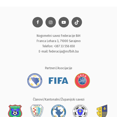
Nogometni savez Federacije BiH
Franca Lehara 3, 71000 Sarajevo
Telefon: +387 33 556 650
E-mail:
federacija@nsfbih.ba
Partneri/Asocijacije
Članovi/Kantonalni/Županijski savezi