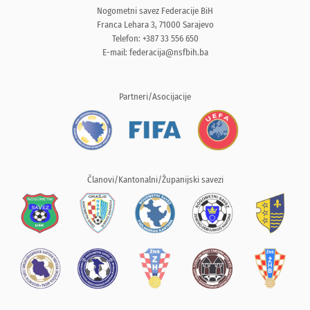
Nogometni savez Federacije BiH
Franca Lehara 3, 71000 Sarajevo
Telefon: +387 33 556 650
E-mail:
federacija@nsfbih.ba
Partneri/Asocijacije
Članovi/Kantonalni/Županijski savezi