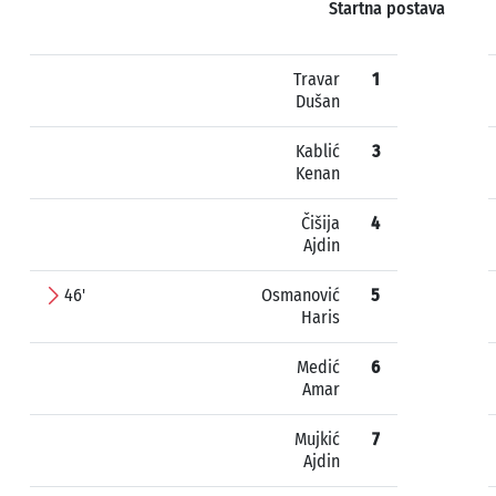
Startna postava
Travar
1
Dušan
Kablić
3
Kenan
Čišija
4
Ajdin
46'
Osmanović
5
Haris
Medić
6
Amar
Mujkić
7
Ajdin