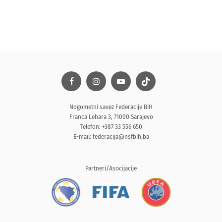
Nogometni savez Federacije BiH
Franca Lehara 3, 71000 Sarajevo
Telefon: +387 33 556 650
E-mail:
federacija@nsfbih.ba
Partneri/Asocijacije