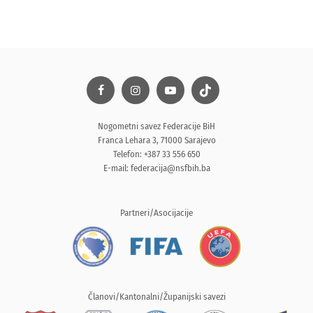
Nogometni savez Federacije BiH
Franca Lehara 3, 71000 Sarajevo
Telefon: +387 33 556 650
E-mail:
federacija@nsfbih.ba
Partneri/Asocijacije
Članovi/Kantonalni/Županijski savezi