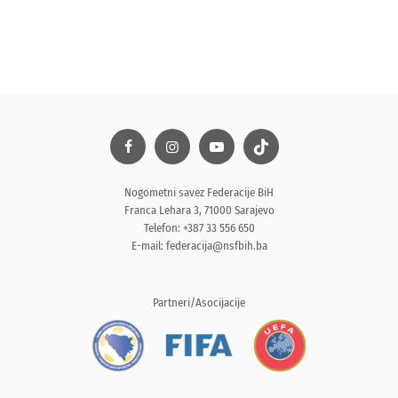
Nogometni savez Federacije BiH
Franca Lehara 3, 71000 Sarajevo
Telefon: +387 33 556 650
E-mail:
federacija@nsfbih.ba
Partneri/Asocijacije