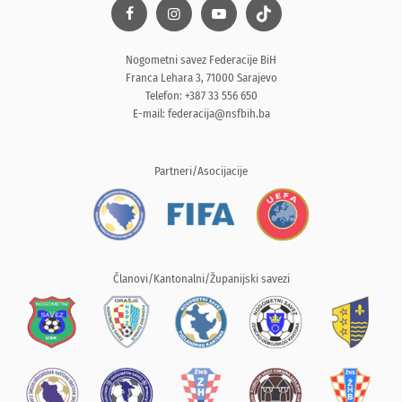
Nogometni savez Federacije BiH
Franca Lehara 3, 71000 Sarajevo
Telefon: +387 33 556 650
E-mail:
federacija@nsfbih.ba
Partneri/Asocijacije
Članovi/Kantonalni/Županijski savezi