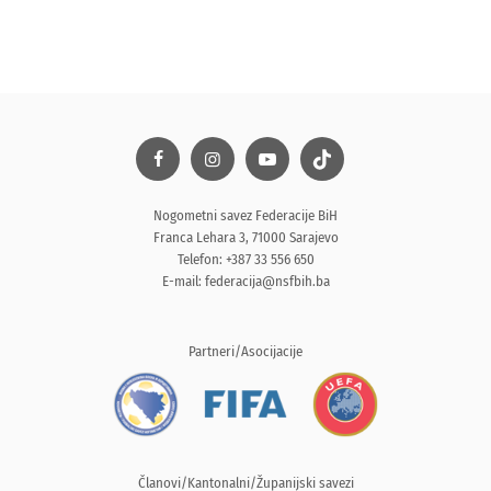
Nogometni savez Federacije BiH
Franca Lehara 3, 71000 Sarajevo
Telefon: +387 33 556 650
E-mail:
federacija@nsfbih.ba
Partneri/Asocijacije
Članovi/Kantonalni/Županijski savezi