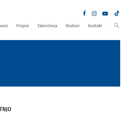
search
avez
Propisi
Takmičenja
Klubovi
Kontakt
TNJO