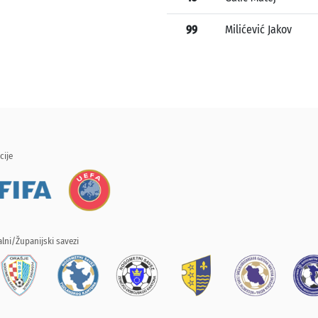
99
Milićević Jakov
cije
lni/Županijski savezi