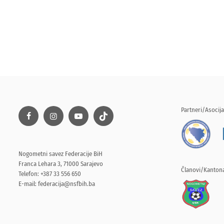
Partneri/Asocija
Nogometni savez Federacije BiH
Franca Lehara 3, 71000 Sarajevo
Članovi/Kantona
Telefon: +387 33 556 650
E-mail:
federacija@nsfbih.ba