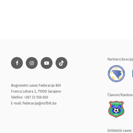
Partneri/Asocija
Nogometni savez Federacije BiH
Franca Lehara 3, 71000 Sarajevo
Članovi/Kantona
Telefon: +387 33 556 650
E-mail:
federacija@nsfbih.ba
Entitetski savez