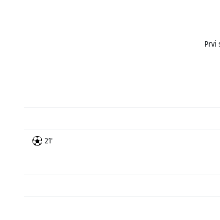
Prvi 
21'