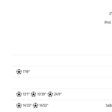
2
Prvi
1'19"
13'1"
13'39"
24'9"
14'33"
14'53"
Sab