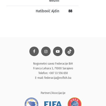
Nedim
Hatibović Ajdin
88
Nogometni savez Federacije BiH
Franca Lehara 3, 71000 Sarajevo
Telefon: +387 33 556 650
E-mail:
federacija@nsfbih.ba
Partneri/Asocijacije