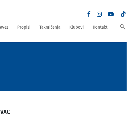
search
avez
Propisi
Takmičenja
Klubovi
Kontakt
AVAC