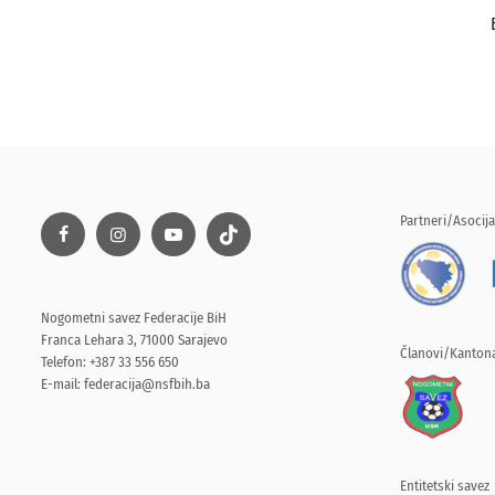
Partneri/Asocija
Nogometni savez Federacije BiH
Franca Lehara 3, 71000 Sarajevo
Članovi/Kantona
Telefon: +387 33 556 650
E-mail:
federacija@nsfbih.ba
Entitetski savez