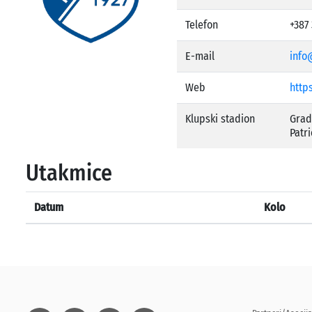
Telefon
+387 
E-mail
info
Web
https
Klupski stadion
Grad
Patr
Utakmice
Datum
Kolo