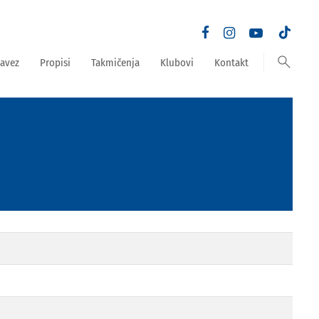
search
avez
Propisi
Takmičenja
Klubovi
Kontakt