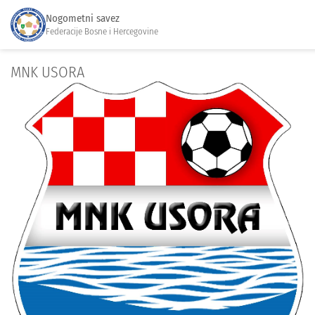
Nogometni savez
Federacije Bosne i Hercegovine
MNK USORA