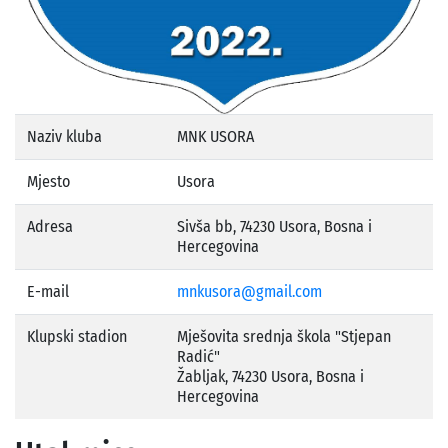
Naziv kluba
MNK USORA
Mjesto
Usora
Adresa
Sivša bb, 74230 Usora, Bosna i
Hercegovina
E-mail
mnkusora@gmail.com
Klupski stadion
Mješovita srednja škola "Stjepan
Radić"
Žabljak, 74230 Usora, Bosna i
Hercegovina