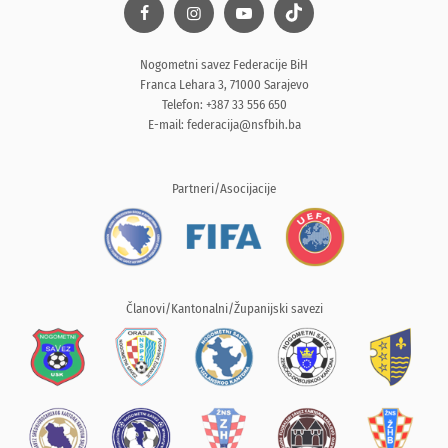
Nogometni savez Federacije BiH
Franca Lehara 3, 71000 Sarajevo
Telefon: +387 33 556 650
E-mail:
federacija@nsfbih.ba
Partneri/Asocijacije
Članovi/Kantonalni/Županijski savezi