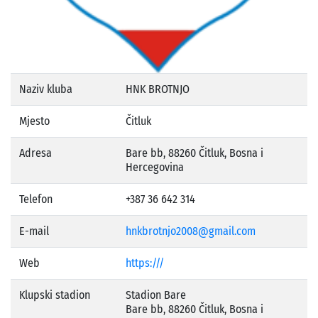
Naziv kluba
HNK BROTNJO
Mjesto
Čitluk
Adresa
Bare bb, 88260 Čitluk, Bosna i
Hercegovina
Telefon
+387 36 642 314
E-mail
hnkbrotnjo2008@gmail.com
Web
https:///
Klupski stadion
Stadion Bare
Bare bb, 88260 Čitluk, Bosna i