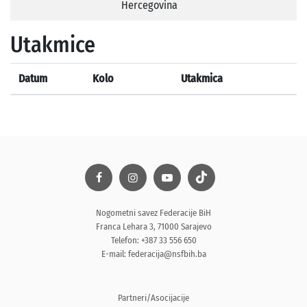
Hercegovina
Utakmice
Datum
Kolo
Utakmica
Nogometni savez Federacije BiH
Franca Lehara 3, 71000 Sarajevo
Telefon: +387 33 556 650
E-mail:
federacija@nsfbih.ba
Partneri/Asocijacije