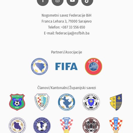
Nogometni savez Federacije BiH
Franca Lehara 3, 71000 Sarajevo
Telefon: +387 33 556 650
E-mail:
federacija@nsfbih.ba
Partneri/Asocijacije
Članovi/Kantonalni/Županijski savezi