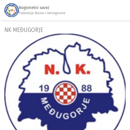
Nogometni savez
Federacije Bosne i Hercegovine
NK MEĐUGORJE