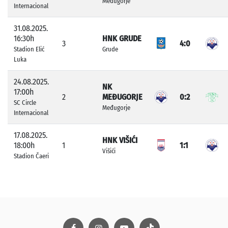
Međugorje
Internacional
31.08.2025.
16:30h
HNK GRUDE
3
4:0
Stadion Elić
Grude
Luka
24.08.2025.
NK
17:00h
2
MEĐUGORJE
0:2
SC Circle
Međugorje
Internacional
17.08.2025.
HNK VIŠIĆI
18:00h
1
1:1
Višići
Stadion Čaeri