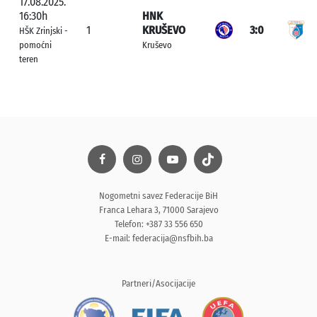
17.08.2025.
16:30h
HNK
1
KRUŠEVO
3:0
HŠK Zrinjski -
pomoćni
Kruševo
teren
Nogometni savez Federacije BiH
Franca Lehara 3, 71000 Sarajevo
Telefon: +387 33 556 650
E-mail:
federacija@nsfbih.ba
Partneri/Asocijacije