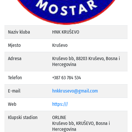
Naziv kluba
HNK KRUŠEVO
Mjesto
Kruševo
Adresa
Kruševo bb, 88203 Kruševo, Bosna i
Hercegovina
Telefon
+387 63 784 534
E-mail
hnkkrusevo@gmail.com
Web
https:///
Klupski stadion
ORLINE
Kruševo bb, KRUŠEVO, Bosna i
Hercegovina