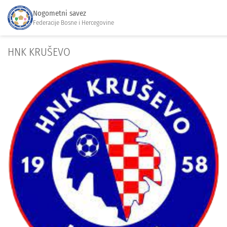
Nogometni savez
Federacije Bosne i Hercegovine
HNK KRUŠEVO