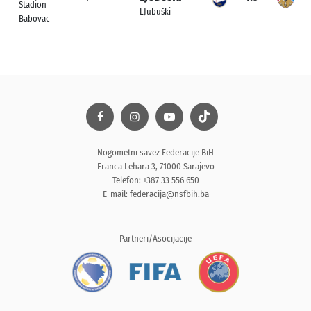
Stadion
LJubuški
Babovac
Nogometni savez Federacije BiH
Franca Lehara 3, 71000 Sarajevo
Telefon: +387 33 556 650
E-mail:
federacija@nsfbih.ba
Partneri/Asocijacije