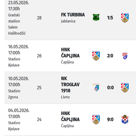
23.05.2026.
17:30h
FK TURBINA
Gradski
28
1:5
stadion
Jablanica
Salem
Halilhodžić
16.05.2026.
HNK
17:00h
26
ČAPLJINA
2:0
Stadion
Čapljina
Bjelave
10.05.2026.
NK
17:00h
TROGLAV
25
0:0
1918
Stadion
Zgona
Livno
04.05.2026.
HNK
17:00h
24
ČAPLJINA
9:0
Stadion
Čapljina
Bjelave