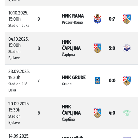
10.10.2025.
HNK RAMA
15:00h
9
0:7
Prozor-Rama
Stadion Luka
04.10.2025.
HNK
15:00h
8
ČAPLJINA
5:0
Stadion
Čapljina
Bjelave
28.09.2025.
15:30h
HNK GRUDE
7
0:0
Stadion Elić
Grude
Luka
20.09.2025.
HNK
15:30h
6
ČAPLJINA
4:0
Stadion
Čapljina
Bjelave
14.09.2025.