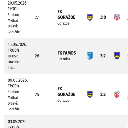
20.05.2026.
17:30h
FK
Stadion
27
GORAŽDE
3:0
Midhat
Goražde
Drljević
Goražde
16.05.2026.
17:00h
FK FAMOS
26
3:2
JU KSR
Hrasnica
Hrasnica -
Ilidža
09.05.2026.
17:00h
FK
Stadion
25
GORAŽDE
2:2
Midhat
Goražde
Drljević
Goražde
03.05.2026.
17:00h