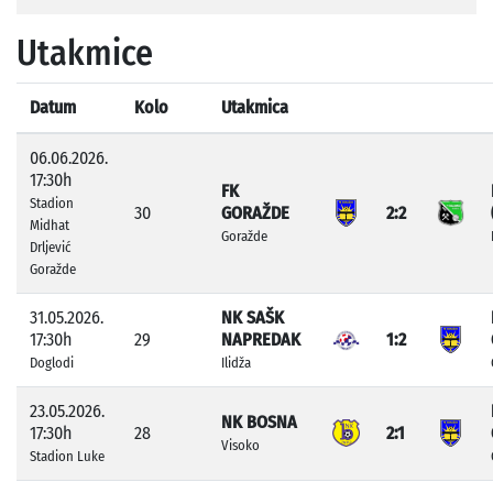
Utakmice
Datum
Kolo
Utakmica
06.06.2026.
17:30h
FK
Stadion
30
GORAŽDE
2:2
Midhat
Goražde
Drljević
Goražde
31.05.2026.
NK SAŠK
17:30h
29
NAPREDAK
1:2
Doglodi
Ilidža
23.05.2026.
NK BOSNA
17:30h
28
2:1
Visoko
Stadion Luke