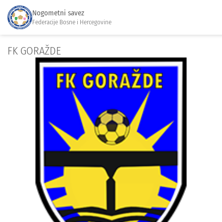
Nogometni savez
Federacije Bosne i Hercegovine
FK GORAŽDE