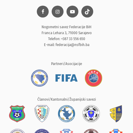
Nogometni savez Federacije BiH
Franca Lehara 3, 71000 Sarajevo
Telefon: +387 33 556 650
E-mail:
federacija@nsfbih.ba
Partneri/Asocijacije
Članovi/Kantonalni/Županijski savezi