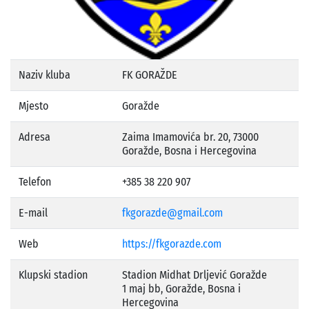
Naziv kluba
FK GORAŽDE
Mjesto
Goražde
Adresa
Zaima Imamovića br. 20, 73000
Goražde, Bosna i Hercegovina
Telefon
+385 38 220 907
E-mail
fkgorazde@gmail.com
Web
https://fkgorazde.com
Klupski stadion
Stadion Midhat Drljević Goražde
1 maj bb, Goražde, Bosna i
Hercegovina