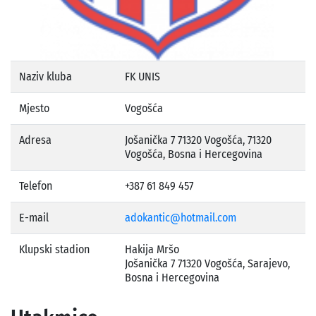
Naziv kluba
FK UNIS
Mjesto
Vogošća
Adresa
Jošanička 7 71320 Vogošća, 71320
Vogošća, Bosna i Hercegovina
Telefon
+387 61 849 457
E-mail
adokantic@hotmail.com
Klupski stadion
Hakija Mršo
Jošanička 7 71320 Vogošća, Sarajevo,
Bosna i Hercegovina