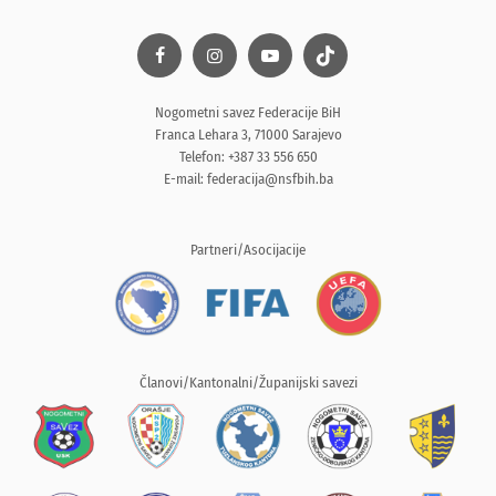
Nogometni savez Federacije BiH
Franca Lehara 3, 71000 Sarajevo
Telefon: +387 33 556 650
E-mail:
federacija@nsfbih.ba
Partneri/Asocijacije
Članovi/Kantonalni/Županijski savezi