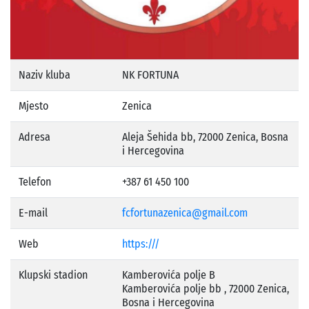
Naziv kluba
NK FORTUNA
Mjesto
Zenica
Adresa
Aleja Šehida bb, 72000 Zenica, Bosna
i Hercegovina
Telefon
+387 61 450 100
E-mail
fcfortunazenica@gmail.com
Web
https:///
Klupski stadion
Kamberovića polje B
Kamberovića polje bb , 72000 Zenica,
Bosna i Hercegovina