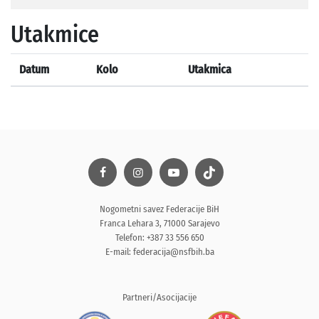
Utakmice
Datum
Kolo
Utakmica
Nogometni savez Federacije BiH
Franca Lehara 3, 71000 Sarajevo
Telefon: +387 33 556 650
E-mail:
federacija@nsfbih.ba
Partneri/Asocijacije