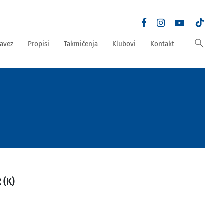
search
avez
Propisi
Takmičenja
Klubovi
Kontakt
 (K)