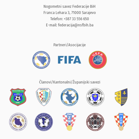
Nogometni savez Federacije BiH
Franca Lehara 3, 71000 Sarajevo
Telefon: +387 33 556 650
E-mail:
federacija@nsfbih.ba
Partneri/Asocijacije
Članovi/Kantonalni/Županijski savezi