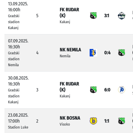
13.09.2025.
16:00h
FK RUDAR
5
(K)
3:1
Gradski
stadion
Kakanj
Kakanj
07.09.2025.
16:30h
NK NEMILA
4
0:4
Gradski
Nemila
stadion
Nemila
30.08.2025.
16:30h
FK RUDAR
3
(K)
6:0
Gradski
stadion
Kakanj
Kakanj
23.08.2025.
NK BOSNA
17:00h
2
1:1
Visoko
Stadion Luke