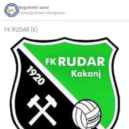
Nogometni savez
Federacije Bosne i Hercegovine
FK RUDAR (K)