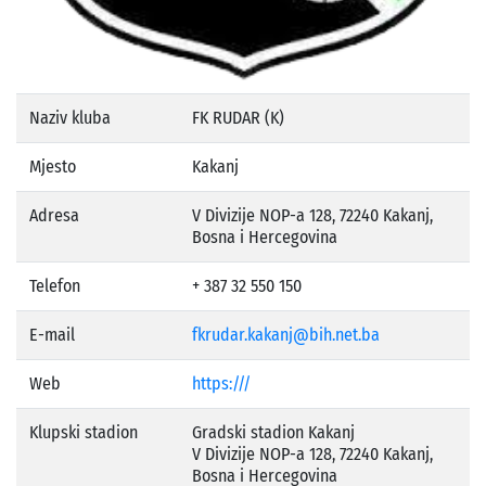
Naziv kluba
FK RUDAR (K)
Mjesto
Kakanj
Adresa
V Divizije NOP-a 128, 72240 Kakanj,
Bosna i Hercegovina
Telefon
+ 387 32 550 150
E-mail
fkrudar.kakanj@bih.net.ba
Web
https:///
Klupski stadion
Gradski stadion Kakanj
V Divizije NOP-a 128, 72240 Kakanj,
Bosna i Hercegovina