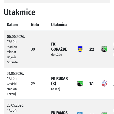
Utakmice
Datum
Kolo
Utakmica
06.06.2026.
17:30h
FK
Stadion
30
GORAŽDE
2:2
Midhat
Goražde
Drljević
Goražde
31.05.2026.
17:30h
FK RUDAR
29
(K)
1:1
Gradski
stadion
Kakanj
Kakanj
23.05.2026.
17:30h
FK FAMOS