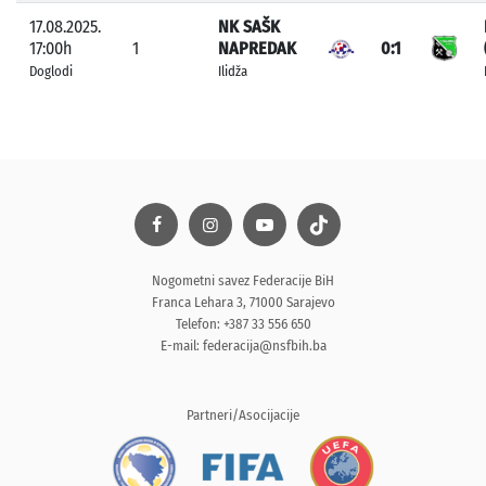
17.08.2025.
NK SAŠK
17:00h
1
NAPREDAK
0:1
Doglodi
Ilidža
Nogometni savez Federacije BiH
Franca Lehara 3, 71000 Sarajevo
Telefon: +387 33 556 650
E-mail:
federacija@nsfbih.ba
Partneri/Asocijacije