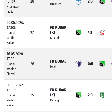
28
2:0
JU KSR
Hrasnica
Hrasnica -
Ilidža
20.05.2026.
17:30h
FK RUDAR
27
(K)
4:1
Gradski
stadion
Kakanj
Kakanj
16.05.2026.
17:00h
FK BORAC
26
0:0
Gradski
Jelah
stadion
Šibovi
09.05.2026.
17:00h
FK RUDAR
25
(K)
2:0
Gradski
stadion
Kakanj
Kakanj