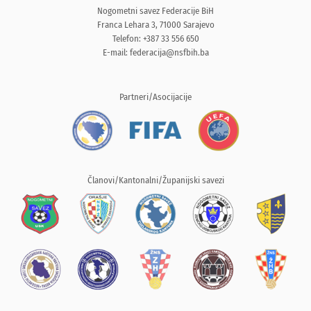
Nogometni savez Federacije BiH
Franca Lehara 3, 71000 Sarajevo
Telefon: +387 33 556 650
E-mail:
federacija@nsfbih.ba
Partneri/Asocijacije
Članovi/Kantonalni/Županijski savezi