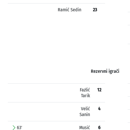
Ramić Sedin
23
Rezervni igrači
Fazlić
12
Tarik
Velić
4
Sanin
63'
Musić
6