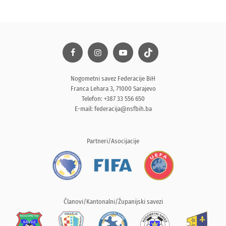
Nogometni savez Federacije BiH
Franca Lehara 3, 71000 Sarajevo
Telefon: +387 33 556 650
E-mail:
federacija@nsfbih.ba
Partneri/Asocijacije
Članovi/Kantonalni/Županijski savezi